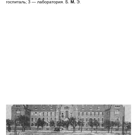
госпиталь; 3 — лаборатория. Б.
М.
Э.