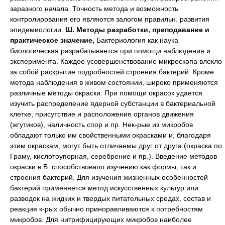
Ш. Методы разработки, преподавание и
практическое значение,
Бактериология как наука
биологическая разрабатывается при помощи наблюдения и
эксперимента. Каждое усовершенствование микроскопа влекло
за собой раскрытие подробностей строения бактерий. Кроме
метода наблюдения в живом состоянии, широко применяются
различные методы окраски. При помощи окрасок удается
изучить распределение ядерной субстанции в бактериальной
клетке, присутствие и расположение органов движения
(жгутиков), наличность спор и пр. Нек-рые из микробов
обладают только им свойственными окрасками и, благодаря
этим окраскам, могут быть отличаемы друг от друга (окраска по
Граму, кислотоупорная, серебрение и пр.). Введение методов
окраски в Б. способствовало изучению как формы, так и
строения бактерий. Для изучения жизненных особенностей
бактерий применяется метод искусственных культур или
разводок на жидких и твердых питательных средах, состав и
реакция к-рых обычно приноравливаются к потребностям
микробов. Для нитрифицирующих микробов наиболее