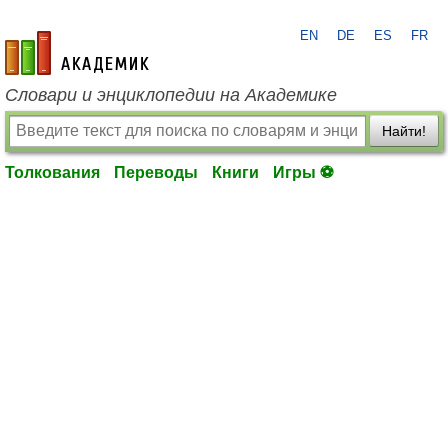
EN
DE
ES
FR
academic.ru
Словари и энциклопедии на Академике
Найти!
Толкования
Переводы
Книги
Игры ⚽