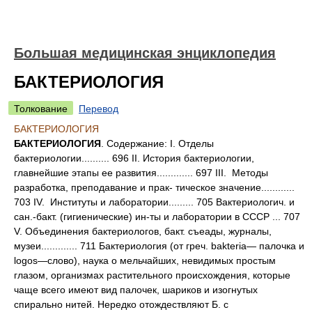
Большая медицинская энциклопедия
БАКТЕРИОЛОГИЯ
Толкование
Перевод
БАКТЕРИОЛОГИЯ
БАКТЕРИОЛОГИЯ
. Содержание: I. Отделы
бактериологии.......... 696 II. История бактериологии,
главнейшие этапы ее развития............. 697 III. Методы
разработка, преподавание и прак- тическое значение............
703 IV. Институты и лаборатории......... 705 Вактериологич. и
сан.-бакт. (гигиенические) ин-ты и лаборатории в СССР ... 707
V. Объединения бактериологов, бакт. съеады, журналы,
музеи............. 711 Бактериология (от греч. bakteria— палочка и
logos—слово), наука о мельчайших, невидимых простым
глазом, организмах растительного происхождения, которые
чаще всего имеют вид палочек, шариков и изогнутых
спирально нитей. Нередко отождествляют Б. с